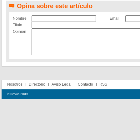
Opina sobre este artículo
Nombre
Email
Título
Opinion
Nosotros
Directorio
Aviso Legal
Contacto
RSS
© Novus 2009