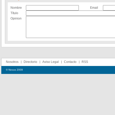
Nombre
Email
Título
Opinion
Nosotros
Directorio
Aviso Legal
Contacto
RSS
© Novus 2009