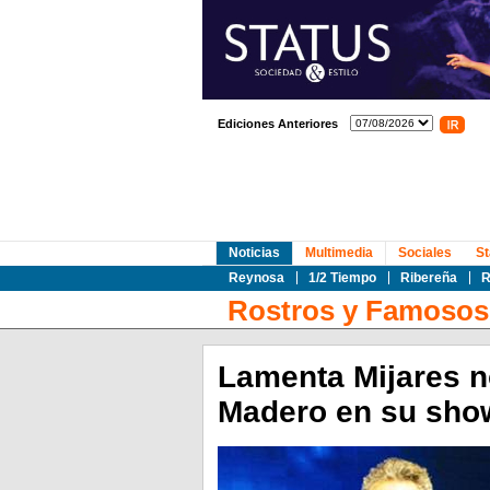
Ediciones Anteriores
Noticias
Multimedia
Sociales
St
Reynosa
1/2 Tiempo
Ribereña
R
Rostros y Famosos
Lamenta Mijares n
Madero en su sho