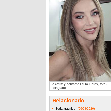
La actriz y cantante Laura Flores, foto (
Instagram)
Relacionado
¡Boda arácnida!
(06/08/2026)