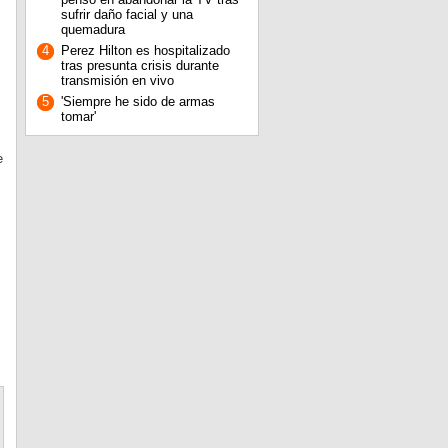
sufrir daño facial y una
quemadura
4
Perez Hilton es hospitalizado
tras presunta crisis durante
transmisión en vivo
5
'Siempre he sido de armas
tomar'
e