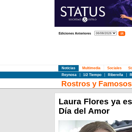
Ediciones Anteriores
Noticias
Multimedia
Sociales
St
Reynosa
1/2 Tiempo
Ribereña
R
Rostros y Famosos
Laura Flores ya es 
Día del Amor