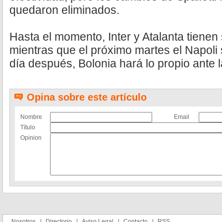
quedaron eliminados.
Hasta el momento, Inter y Atalanta tienen 
mientras que el próximo martes el Napoli
día después, Bolonia hará lo propio ante l
Opina sobre este artículo
Nombre
Email
Título
Opinion
Nosotros
Directorio
Aviso Legal
Contacto
RSS