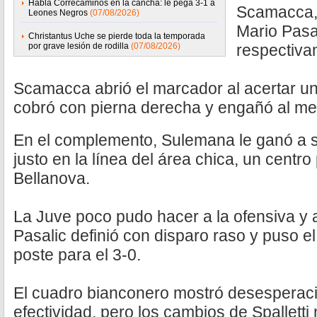
Habla Correcaminos en la cancha: le pega 3-1 a
Scamacca,
Leones Negros
(07/08/2026)
Mario Pasal
Christantus Uche se pierde toda la temporada
por grave lesión de rodilla
(07/08/2026)
respectiva
Scamacca abrió el marcador al acertar un
cobró con pierna derecha y engañó al met
En el complemento, Sulemana le ganó a 
justo en la línea del área chica, un centr
Bellanova.
La Juve poco pudo hacer a la ofensiva y al
Pasalic definió con disparo raso y puso e
poste para el 3-0.
El cuadro bianconero mostró desesperaci
efectividad, pero los cambios de Spalletti n