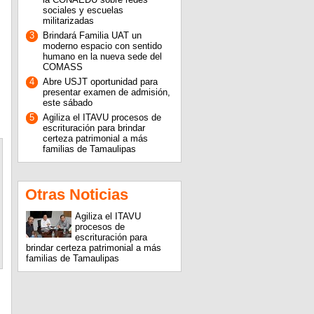
sociales y escuelas
militarizadas
3
Brindará Familia UAT un
moderno espacio con sentido
humano en la nueva sede del
COMASS
4
Abre USJT oportunidad para
presentar examen de admisión,
este sábado
5
Agiliza el ITAVU procesos de
escrituración para brindar
certeza patrimonial a más
familias de Tamaulipas
Otras Noticias
Agiliza el ITAVU
procesos de
escrituración para
brindar certeza patrimonial a más
familias de Tamaulipas