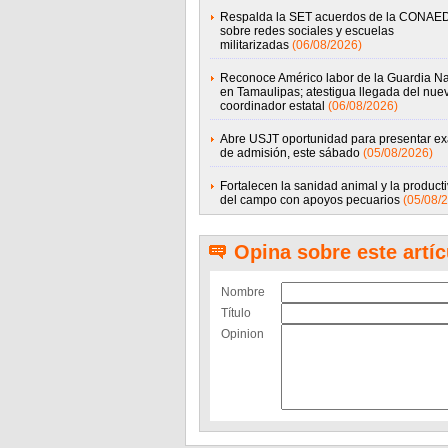
Respalda la SET acuerdos de la CONAE
sobre redes sociales y escuelas
militarizadas
(06/08/2026)
Reconoce Américo labor de la Guardia Na
en Tamaulipas; atestigua llegada del nue
coordinador estatal
(06/08/2026)
Abre USJT oportunidad para presentar e
de admisión, este sábado
(05/08/2026)
Fortalecen la sanidad animal y la product
del campo con apoyos pecuarios
(05/08/
Opina sobre este artíc
Nombre
Título
Opinion