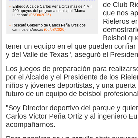
de Club Ri
Entregó Alcalde Carlos Peña Ortiz más de 4 Mil
400 apoyos del programa municipal "Mamá
que nos ap
Luchona"
(06/08/2026)
Rieleros e
Rescató Gobierno de Carlos Peña Ortiz dos
demostrarl
caninos en Arecas
(06/08/2026)
Beisbol qu
tener un equipo en el que pueden confiar
y del Valle de Texas", aseguró el Presiden
Los juegos de preparación para realizar
por el Alcalde y el Presidente de los Riele
niños y jóvenes deportistas, y una puerta 
futuro de un equipo de beisbol profesional
"Soy Director deportivo del parque y quie
Carlos Víctor Peña Ortiz y al ingeniero Eu
acompañarnos.