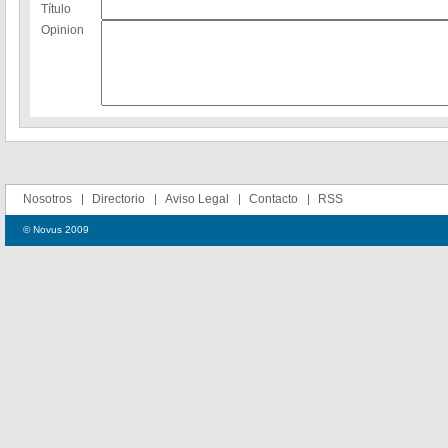
Título
Opinion
Nosotros
Directorio
Aviso Legal
Contacto
RSS
© Novus 2009