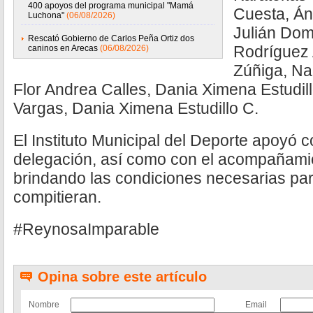
400 apoyos del programa municipal "Mamá
Cuesta, Án
Luchona"
(06/08/2026)
Julián Dom
Rescató Gobierno de Carlos Peña Ortiz dos
Rodríguez 
caninos en Arecas
(06/08/2026)
Zúñiga, Na
Flor Andrea Calles, Dania Ximena Estudil
Vargas, Dania Ximena Estudillo C.
El Instituto Municipal del Deporte apoyó c
delegación, así como con el acompañami
brindando las condiciones necesarias para
compitieran.
#ReynosaImparable
Opina sobre este artículo
Nombre
Email