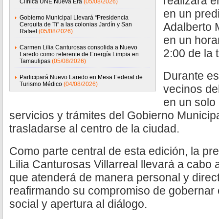
realizará e
Clínica UNE Nueva Era
(05/08/2026)
en un predi
Gobierno Municipal Llevará “Presidencia
Adalberto 
Cerquita de Ti” a las colonias Jardín y San
Rafael
(05/08/2026)
en un hora
Carmen Lilia Canturosas consolida a Nuevo
2:00 de la 
Laredo como referente de Energía Limpia en
Tamaulipas
(05/08/2026)
Durante es
Participará Nuevo Laredo en Mesa Federal de
Turismo Médico
(04/08/2026)
vecinos de
en un solo 
servicios y trámites del Gobierno Municip
trasladarse al centro de la ciudad.
Como parte central de esta edición, la p
Lilia Canturosas Villarreal llevará a cabo 
que atenderá de manera personal y direct
reafirmando su compromiso de gobernar c
social y apertura al diálogo.