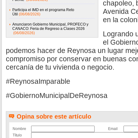
chapoleo, b
Avenida Ce
Participa el IMD en el programa Reto
Útil
(06/08/2026)
en la colo
Anunciaron Gobierno Municipal, PROFECO y
CANACO: Feria de Regreso a Clases 2026
Logrando u
(06/08/2026)
el Gobiern
podemos hacer de Reynosa un lugar mejo
compromiso por conservar en buenas cond
cercanía de tu vivienda o negocio.
#ReynosaImparable
#GobiernoMunicipalDeReynosa
Opina sobre este artículo
Nombre
Email
Título