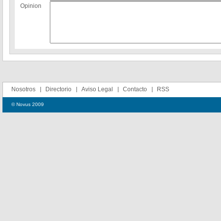
Opinion
Nosotros
Directorio
Aviso Legal
Contacto
RSS
© Novus 2009