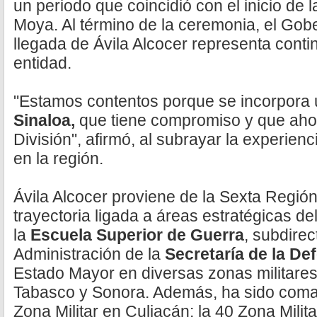
un periodo que coincidió con el inicio de
Moya. Al término de la ceremonia, el Gob
llegada de Ávila Alcocer representa conti
entidad.
"Estamos contentos porque se incorpora
Sinaloa,
que tiene compromiso y que aho
División", afirmó, al subrayar la experie
en la región.
Ávila Alcocer proviene de la Sexta Región
trayectoria ligada a áreas estratégicas del
la
Escuela
Superior de Guerra
, subdirec
Administración de la
Secretaría
de la De
Estado Mayor en diversas zonas militares
Tabasco y Sonora. Además, ha sido com
Zona Militar en Culiacán; la 40 Zona Mili