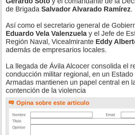
Gerardo Soto
y el comandante de la Déci
de Brigada
Salvador Alvarado Ramírez
.
Así como el secretario general de Gobie
Eduardo Vela Valenzuela
y el Jefe de Es
Región Naval, Vicealmirante
Eddy Albert
además de empresarios locales.
La llegada de Ávila Alcocer consolida el 
conducción militar regional, en un Estad
Armadas mantienen un papel central en l
contención de la violencia
Opina sobre este artículo
Nombre
Email
Título
Opinion