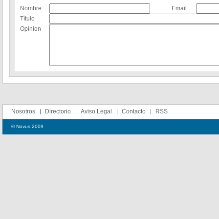
Nombre
Email
Título
Opinion
Nosotros
Directorio
Aviso Legal
Contacto
RSS
© Novus 2009