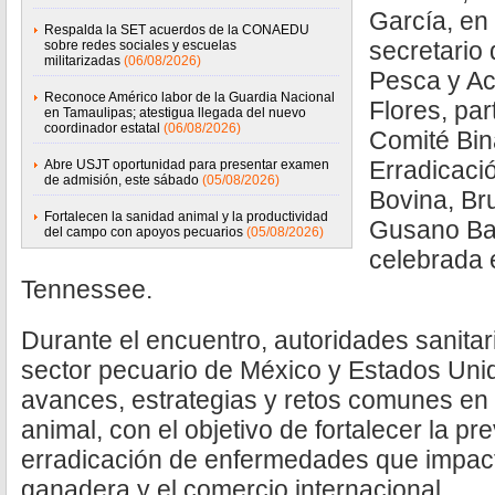
García, en
Respalda la SET acuerdos de la CONAEDU
secretario 
sobre redes sociales y escuelas
militarizadas
(06/08/2026)
Pesca y Ac
Reconoce Américo labor de la Guardia Nacional
Flores, par
en Tamaulipas; atestigua llegada del nuevo
coordinador estatal
(06/08/2026)
Comité Bin
Erradicaci
Abre USJT oportunidad para presentar examen
de admisión, este sábado
(05/08/2026)
Bovina, Br
Fortalecen la sanidad animal y la productividad
Gusano Ba
del campo con apoyos pecuarios
(05/08/2026)
celebrada e
Tennessee.
Durante el encuentro, autoridades sanitar
sector pecuario de México y Estados Unid
avances, estrategias y retos comunes en
animal, con el objetivo de fortalecer la pre
erradicación de enfermedades que impact
ganadera y el comercio internacional.