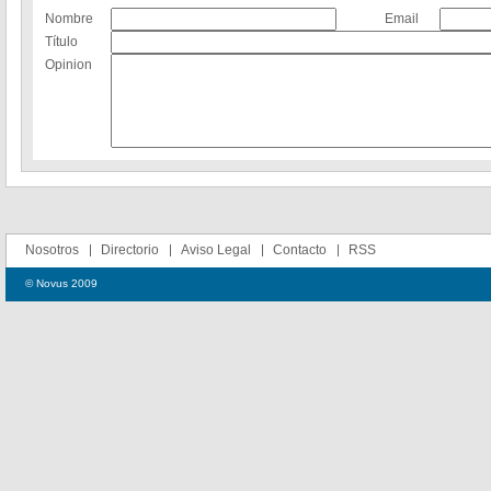
Nombre
Email
Título
Opinion
Nosotros
Directorio
Aviso Legal
Contacto
RSS
© Novus 2009