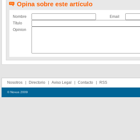
Opina sobre este artículo
Nombre
Email
Título
Opinion
Nosotros
Directorio
Aviso Legal
Contacto
RSS
© Novus 2009