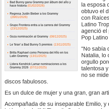
Bad Bunny gana Grammy por álbum del año y
la esposa 
hace historia
(01/02/2026)
obtuvo el d
Regresa Justin Bieber a los Grammy
con Raíces
(28/01/2026)
Latino Trop
Grupo Frontera entra a la carrera del Grammy
(23/12/2025)
agenció el
Pop Latino
Goza nominación al Grammy
(08/12/2025)
Le 'tiran' a Bad Bunny 5 premios
(13/11/2025)
"No sabía 
Brilla Raphael como Persona del Año en los
Natalia, l
Latin Grammy
(13/11/2025)
orgullo por
Lidera Kendrick Lamar nominaciones a los
talentosa 
Grammy 2026
(07/11/2025)
no se mide,
discos fabulosos.
Es un dulce de mujer y una gran, gran arti
Acompañada de su inseparable Emilio, y de