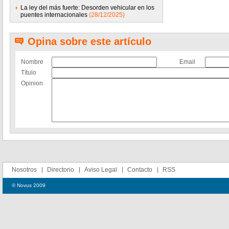
La ley del más fuerte: Desorden vehicular en los
puentes internacionales
(28/12/2025)
Opina sobre este artículo
Nombre
Email
Título
Opinion
Nosotros
Directorio
Aviso Legal
Contacto
RSS
© Novus 2009