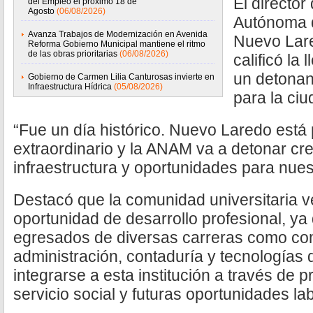
El director
del Empleo el próximo 18 de
Agosto
(06/08/2026)
Autónoma 
Avanza Trabajos de Modernización en Avenida
Nuevo Lare
Reforma Gobierno Municipal mantiene el ritmo
de las obras prioritarias
(06/08/2026)
calificó l
un detonant
Gobierno de Carmen Lilia Canturosas invierte en
Infraestructura Hídrica
(05/08/2026)
para la ciu
“Fue un día histórico. Nuevo Laredo est
extraordinario y la ANAM va a detonar cre
infraestructura y oportunidades para nues
Destacó que la comunidad universitaria 
oportunidad de desarrollo profesional, ya
egresados de diversas carreras como com
administración, contaduría y tecnologías 
integrarse a esta institución a través de p
servicio social y futuras oportunidades la