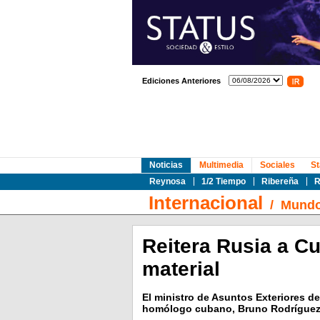
Ediciones Anteriores
Noticias
Multimedia
Sociales
St
Reynosa
1/2 Tiempo
Ribereña
R
Internacional
/
Mund
Reitera Rusia a Cu
material
El ministro de Asuntos Exteriores d
homólogo cubano, Bruno Rodríguez, 