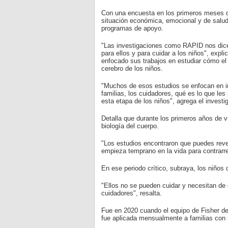
Con una encuesta en los primeros meses d
situación económica, emocional y de salud 
programas de apoyo.
"Las investigaciones como RAPID nos dicen
para ellos y para cuidar a los niños", expli
enfocado sus trabajos en estudiar cómo el 
cerebro de los niños.
"Muchos de esos estudios se enfocan en in
familias, los cuidadores, qué es lo que le
esta etapa de los niños", agrega el investi
Detalla que durante los primeros años de v
biología del cuerpo.
"Los estudios encontraron que puedes rever
empieza temprano en la vida para contrarre
En ese periodo crítico, subraya, los niños
"Ellos no se pueden cuidar y necesitan de 
cuidadores", resalta.
Fue en 2020 cuando el equipo de Fisher d
fue aplicada mensualmente a familias con