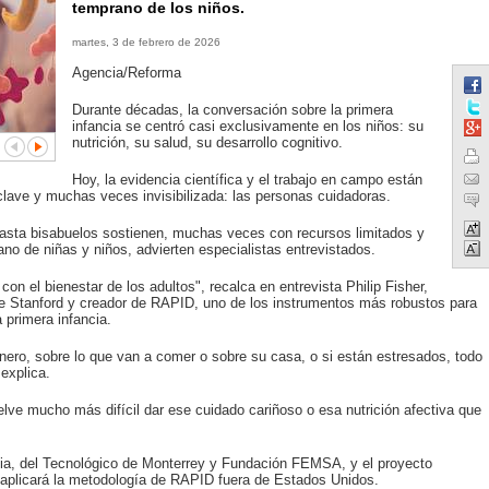
temprano de los niños.
martes, 3 de febrero de 2026
Agencia/Reforma
Durante décadas, la conversación sobre la primera
infancia se centró casi exclusivamente en los niños: su
nutrición, su salud, su desarrollo cognitivo.
Hoy, la evidencia científica y el trabajo en campo están
clave y muchas veces invisibilizada: las personas cuidadoras.
hasta bisabuelos sostienen, muchas veces con recursos limitados y
ano de niñas y niños, advierten especialistas entrevistados.
con el bienestar de los adultos", recalca en entrevista Philip Fisher,
 de Stanford y creador de RAPID, uno de los instrumentos más robustos para
 primera infancia.
inero, sobre lo que van a comer o sobre su casa, o si están estresados, todo
 explica.
e mucho más difícil dar ese cuidado cariñoso o esa nutrición afectiva que
cia, del Tecnológico de Monterrey y Fundación FEMSA, y el proyecto
 aplicará la metodología de RAPID fuera de Estados Unidos.