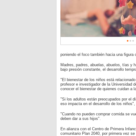
poniendo el foco también hacia una figura 
Madres, padres, abuelas, abuelos, tías y 
bajo presión constante, el desarrollo tempr
"El bienestar de los niños está relacionado 
profesor e investigador de la Universidad
conocer el bienestar de quienes cuidan a la
"Si los adultos están preocupados por el d
eso impacta en el desarrollo de los niños",
"Cuando no pueden comprar comida se vuelv
deben dar a sus hijos".
En alianza con el Centro de Primera Infan
comunitario Plan 2040, por primera vez se