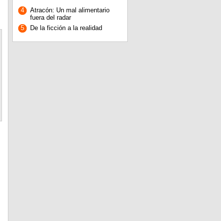
4
Atracón: Un mal alimentario
fuera del radar
5
De la ficción a la realidad