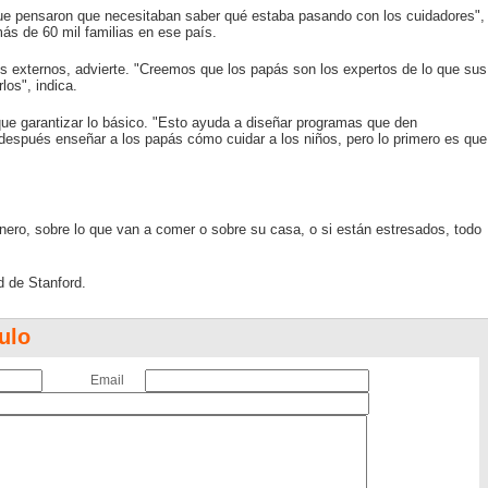
rque pensaron que necesitaban saber qué estaba pasando con los cuidadores",
ás de 60 mil familias en ese país.
os externos, advierte. "Creemos que los papás son los expertos de lo que sus
los", indica.
que garantizar lo básico. "Esto ayuda a diseñar programas que den
 después enseñar a los papás cómo cuidar a los niños, pero lo primero es que
inero, sobre lo que van a comer o sobre su casa, o si están estresados, todo
d de Stanford.
ulo
Email