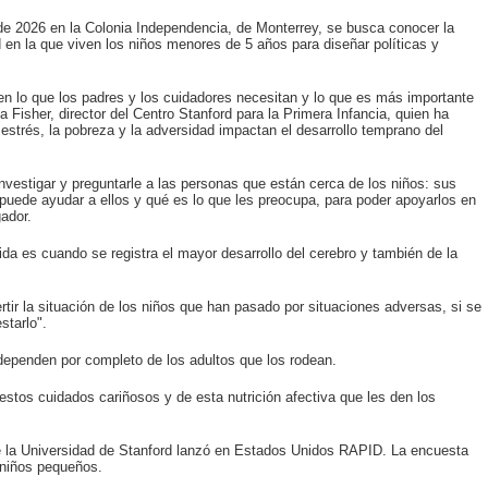
e 2026 en la Colonia Independencia, de Monterrey, se busca conocer la
en la que viven los niños menores de 5 años para diseñar políticas y
 lo que los padres y los cuidadores necesitan y lo que es más importante
ca Fisher, director del Centro Stanford para la Primera Infancia, quien ha
estrés, la pobreza y la adversidad impactan el desarrollo temprano del
vestigar y preguntarle a las personas que están cerca de los niños: sus
s puede ayudar a ellos y qué es lo que les preocupa, para poder apoyarlos en
gador.
ida es cuando se registra el mayor desarrollo del cerebro y también de la
tir la situación de los niños que han pasado por situaciones adversas, si se
starlo".
 dependen por completo de los adultos que los rodean.
estos cuidados cariñosos y de esta nutrición afectiva que les den los
e la Universidad de Stanford lanzó en Estados Unidos RAPID. La encuesta
 niños pequeños.