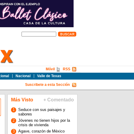
Móvil
RSS
cional
Nacional
Valle de Texas
Suscribete a esta Sección
Más Visto
+ Comentado
1
Seduce con sus paisajes y
sabores
2
Jóvenes no tienen hijos por la
crisis de vivienda
3
Agave, corazón de México