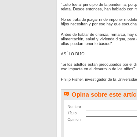
"Esto fue al principio de la pandemia, po
relata. Desde entonces, han hablado con m
No se trata de juzgar ni de imponer model
hijos necesitan y por eso hay que escuchar
Antes de hablar de crianza, remarca, hay 
alimentación, salud y vivienda digna, para
ellos puedan tener lo básico".
ASÍ LO DIJO
"Si los adultos están preocupados por el d
eso impacta en el desarrollo de los niños".
Philip Fisher, investigador de la Universida
Opina sobre este artíc
Nombre
Título
Opinion