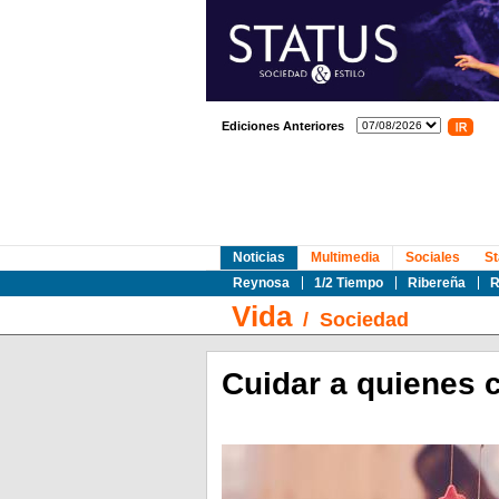
Ediciones Anteriores
Noticias
Multimedia
Sociales
St
Reynosa
1/2 Tiempo
Ribereña
R
Vida
/
Sociedad
Cuidar a quienes 