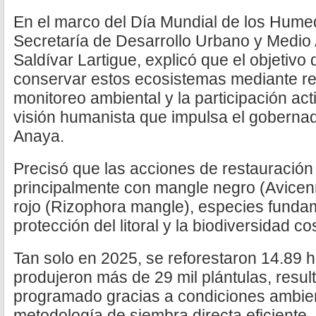
En el marco del Día Mundial de los Humedal
Secretaría de Desarrollo Urbano y Medio 
Saldívar Lartigue, explicó que el objetivo 
conservar estos ecosistemas mediante ref
monitoreo ambiental y la participación act
visión humanista que impulsa el gobernad
Anaya.
Precisó que las acciones de restauración 
principalmente con mangle negro (Avicen
rojo (Rizophora mangle), especies funda
protección del litoral y la biodiversidad co
Tan solo en 2025, se reforestaron 14.89 
produjeron más de 29 mil plántulas, resu
programado gracias a condiciones ambien
metodología de siembra directa eficiente,