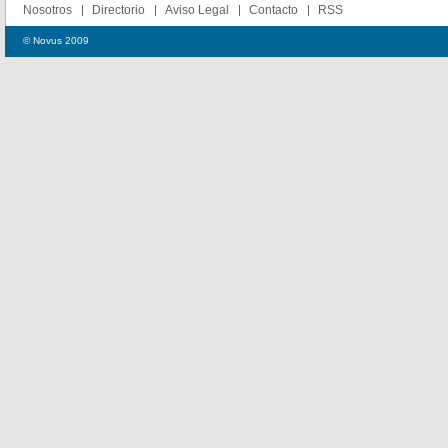
Nosotros
Directorio
Aviso Legal
Contacto
RSS
© Novus 2009