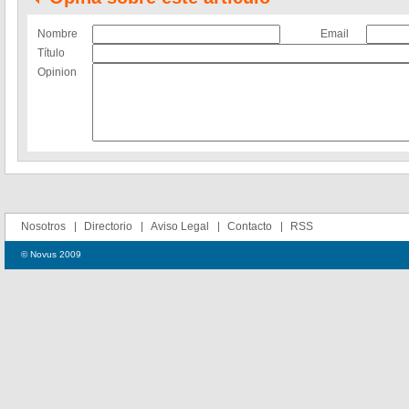
Nombre
Email
Título
Opinion
Nosotros
Directorio
Aviso Legal
Contacto
RSS
© Novus 2009