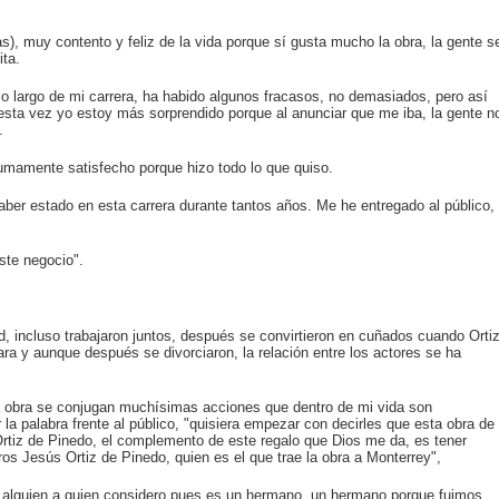
s), muy contento y feliz de la vida porque sí gusta mucho la obra, la gente s
ita.
o largo de mi carrera, ha habido algunos fracasos, no demasiados, pero así
esta vez yo estoy más sorprendido porque al anunciar que me iba, la gente n
.
sumamente satisfecho porque hizo todo lo que quiso.
aber estado en esta carrera durante tantos años. Me he entregado al público,
ste negocio".
 incluso trabajaron juntos, después se convirtieron en cuñados cuando Orti
a y aunque después se divorciaron, la relación entre los actores se ha
 obra se conjugan muchísimas acciones que dentro de mi vida son
 la palabra frente al público, "quisiera empezar con decirles que esta obra de
 Ortiz de Pinedo, el complemento de este regalo que Dios me da, es tener
ros Jesús Ortiz de Pinedo, quien es el que trae la obra a Monterrey",
n alguien a quien considero pues es un hermano, un hermano porque fuimos