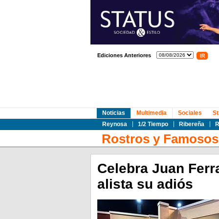
Ediciones Anteriores
Noticias
Multimedia
Sociales
St
Reynosa
1/2 Tiempo
Ribereña
R
Rostros y Famosos
Celebra Juan Ferr
alista su adiós