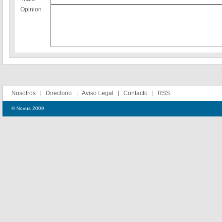
Opinion
Nosotros
Directorio
Aviso Legal
Contacto
RSS
© Novus 2009