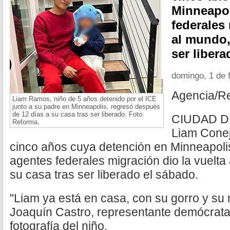
Minneapol
federales 
al mundo,
ser libera
domingo, 1 de 
Agencia/R
Liam Ramos, niño de 5 años detenido por el ICE
junto a su padre en Minneapolis, regresó después
de 12 días a su casa tras ser liberado. Foto:
CIUDAD DE
Reforma.
Liam Conej
cinco años cuya detención en Minneapolis
agentes federales migración dio la vuelta
su casa tras ser liberado el sábado.
"Liam ya está en casa, con su gorro y su 
Joaquín Castro, representante demócrata
fotografía del niño.