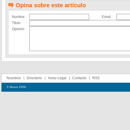
Opina sobre este artículo
Nombre
Email
Título
Opinion
Nosotros
Directorio
Aviso Legal
Contacto
RSS
© Novus 2009