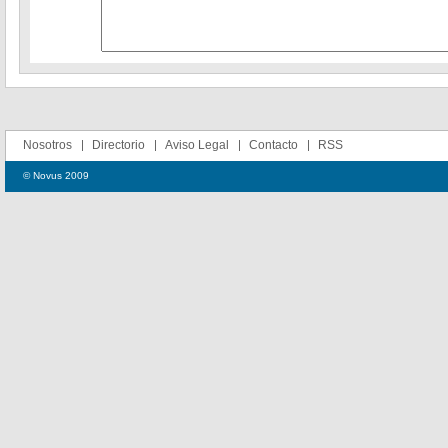
Nosotros
Directorio
Aviso Legal
Contacto
RSS
© Novus 2009