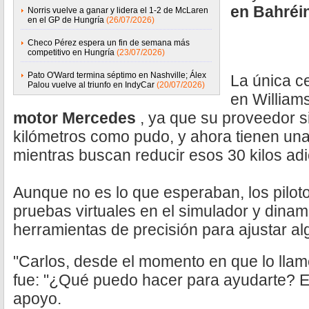
en Bahréin
Norris vuelve a ganar y lidera el 1-2 de McLaren
en el GP de Hungría
(26/07/2026)
Checo Pérez espera un fin de semana más
competitivo en Hungría
(23/07/2026)
Pato O'Ward termina séptimo en Nashville; Álex
La única c
Palou vuelve al triunfo en IndyCar
(20/07/2026)
en Williams
motor Mercedes
, ya que su proveedor s
kilómetros como pudo, y ahora tienen u
mientras buscan reducir esos 30 kilos ad
Aunque no es lo que esperaban, los piloto
pruebas virtuales en el simulador y dina
herramientas de precisión para ajustar al
"Carlos, desde el momento en que lo llam
fue: "¿Qué puedo hacer para ayudarte? Es
apoyo.