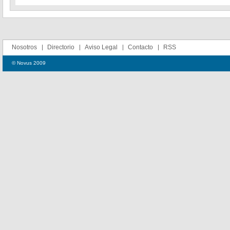
Nosotros
Directorio
Aviso Legal
Contacto
RSS
© Novus 2009