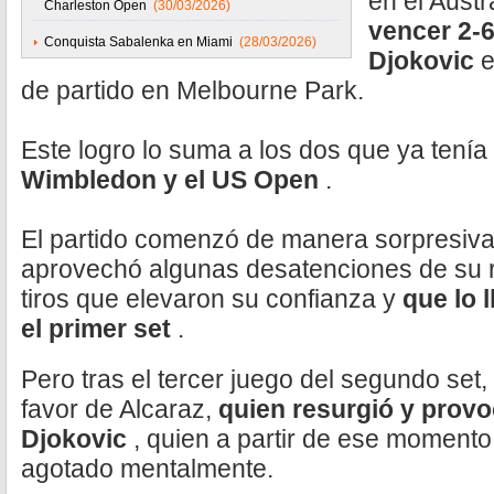
en el Aust
Charleston Open
(30/03/2026)
vencer 2-6
Conquista Sabalenka en Miami
(28/03/2026)
Djokovic
e
de partido en Melbourne Park.
Este logro lo suma a los dos que ya tenía
Wimbledon y el US Open
.
El partido comenzó de manera sorpresiva, 
aprovechó algunas desatenciones de su r
tiros que elevaron su confianza y
que lo 
el primer set
.
Pero tras el tercer juego del segundo set
favor de Alcaraz,
quien resurgió y prov
Djokovic
, quien a partir de ese moment
agotado mentalmente.