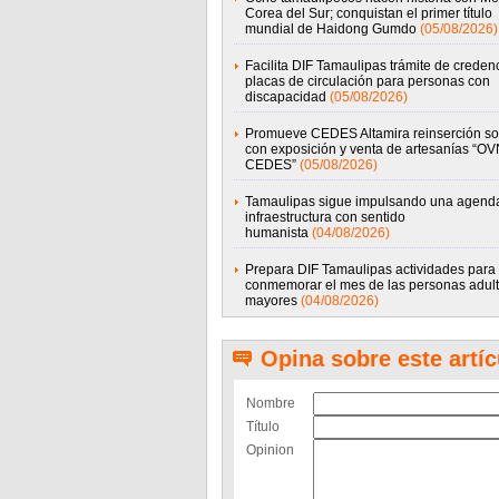
Corea del Sur; conquistan el primer título
mundial de Haidong Gumdo
(05/08/2026)
Facilita DIF Tamaulipas trámite de credenc
placas de circulación para personas con
discapacidad
(05/08/2026)
Promueve CEDES Altamira reinserción so
con exposición y venta de artesanías “OV
CEDES”
(05/08/2026)
Tamaulipas sigue impulsando una agend
infraestructura con sentido
humanista
(04/08/2026)
Prepara DIF Tamaulipas actividades para
conmemorar el mes de las personas adul
mayores
(04/08/2026)
Opina sobre este artíc
Nombre
Título
Opinion