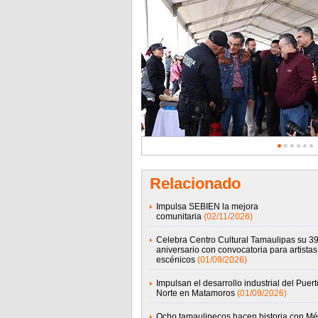
Relacionado
Impulsa SEBIEN la mejora
comunitaria
(02/11/2026)
Celebra Centro Cultural Tamaulipas su 39
aniversario con convocatoria para artistas
escénicos
(01/09/2026)
Impulsan el desarrollo industrial del Puert
Norte en Matamoros
(01/09/2026)
Ocho tamaulipecos hacen historia con Mé