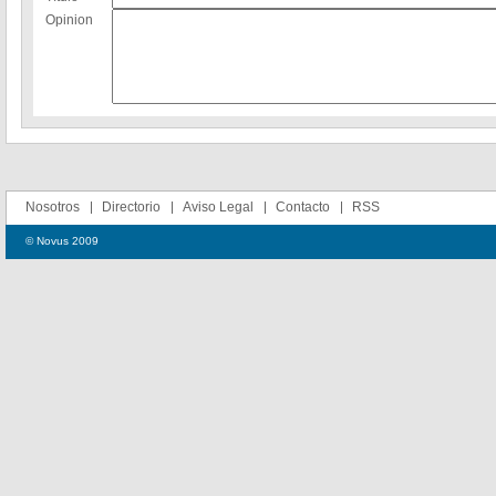
Opinion
Nosotros
Directorio
Aviso Legal
Contacto
RSS
© Novus 2009