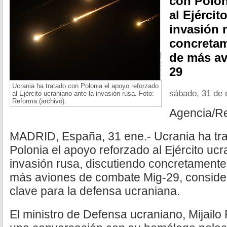
con Polon
al Ejércit
invasión 
concretam
de más av
29
Ucrania ha tratado con Polonia el apoyo reforzado
sábado, 31 de 
al Ejército ucraniano ante la invasión rusa. Foto:
Reforma (archivo).
Agencia/R
MADRID, España, 31 ene.- Ucrania ha tra
Polonia el apoyo reforzado al Ejército ucr
invasión rusa, discutiendo concretamente 
más aviones de combate Mig-29, conside
clave para la defensa ucraniana.
El ministro de Defensa ucraniano, Mijail