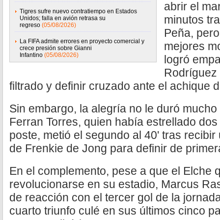
abrir el ma
Tigres sufre nuevo contratiempo en Estados
minutos tra
Unidos; falla en avión retrasa su
regreso
(05/08/2026)
Peña, pero 
La FIFA admite errores en proyecto comercial y
mejores m
crece presión sobre Gianni
Infantino
(05/08/2026)
logró empa
Rodríguez a
filtrado y definir cruzado ante el achique
Sin embargo, la alegría no le duró mucho 
Ferran Torres, quien había estrellado dos
poste, metió el segundo al 40' tras recibi
de Frenkie de Jong para definir de primera
En el complemento, pese a que el Elche q
revolucionarse en su estadio, Marcus Ras
de reacción con el tercer gol de la jornada
cuarto triunfo culé en sus últimos cinco pa