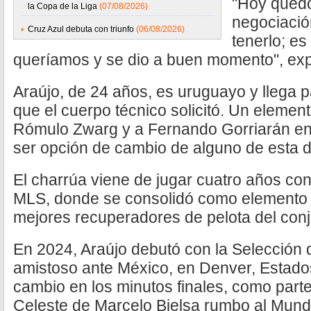
"Hoy quedó 
la Copa de la Liga
(07/08/2026)
negociació
Cruz Azul debuta con triunfo
(06/08/2026)
tenerlo; e
queríamos y se dio a buen momento", exp
Araújo, de 24 años, es uruguayo y llega 
que el cuerpo técnico solicitó. Un eleme
Rómulo Zwarg y a Fernando Gorriarán en l
ser opción de cambio de alguno de esta d
El charrúa viene de jugar cuatro años con
MLS, donde se consolidó como elemento ti
mejores recuperadores de pelota del con
En 2024, Araújo debutó con la Selección 
amistoso ante México, en Denver, Estados
cambio en los minutos finales, como part
Celeste de Marcelo Bielsa rumbo al Mund