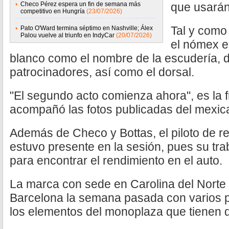
Checo Pérez espera un fin de semana más
que usarán
competitivo en Hungría
(23/07/2026)
Tal y como
Pato O'Ward termina séptimo en Nashville; Álex
Palou vuelve al triunfo en IndyCar
(20/07/2026)
el nómex e
blanco como el nombre de la escudería, d
patrocinadores, así como el dorsal.
"El segundo acto comienza ahora", es la f
acompañó las fotos publicadas del mexic
Además de Checo y Bottas, el piloto de 
estuvo presente en la sesión, pues su tr
para encontrar el rendimiento en el auto.
La marca con sede en Carolina del Norte
Barcelona la semana pasada con varios p
los elementos del monoplaza que tienen q