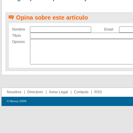
Opina sobre este artículo
Nombre
Email
Título
Opinion
Nosotros
Directorio
Aviso Legal
Contacto
RSS
© Novus 2009