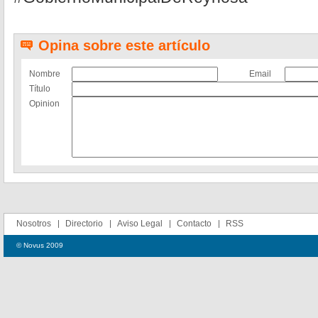
Opina sobre este artículo
Nombre
Email
Título
Opinion
Nosotros
Directorio
Aviso Legal
Contacto
RSS
© Novus 2009