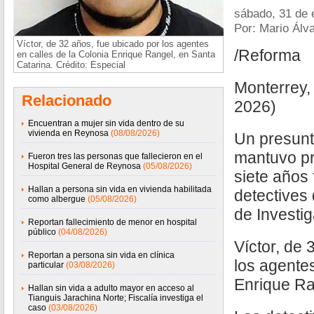
sábado, 31 de 
Por: Mario Álv
Víctor, de 32 años, fue ubicado por los agentes
/Reforma
en calles de la Colonia Enrique Rangel, en Santa
Catarina. Crédito: Especial
Monterrey,
Relacionado
2026)
Encuentran a mujer sin vida dentro de su
vivienda en Reynosa
(08/08/2026)
Un presunt
mantuvo pr
Fueron tres las personas que fallecieron en el
Hospital General de Reynosa
(05/08/2026)
siete años
Hallan a persona sin vida en vivienda habilitada
detectives 
como albergue
(05/08/2026)
de Investi
Reportan fallecimiento de menor en hospital
público
(04/08/2026)
Víctor, de 
Reportan a persona sin vida en clínica
los agentes
particular
(03/08/2026)
Enrique Ra
Hallan sin vida a adulto mayor en acceso al
Tianguis Jarachina Norte; Fiscalía investiga el
caso
(03/08/2026)