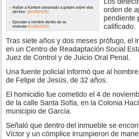
Los detect
Hallan a hombre asesinado a golpes sobre vías
orden de a
del tren
(02/08/2026)
pendiente p
Ejecutan a hombre dentro de su
calificado.
vivienda
(01/08/2026)
Tras siete años y dos meses prófugo, el 
en un Centro de Readaptación Social Esta
Juez de Control y de Juicio Oral Penal.
Una fuente policial informó que al hombre
de Felipe de Jesús, de 32 años.
El homicidio fue cometido el 4 de noviem
de la calle Santa Sofía, en la Colonia Hac
municipio de García.
Señaló que dentro del inmueble se encont
Víctor y un cómplice irrumpieron de maner