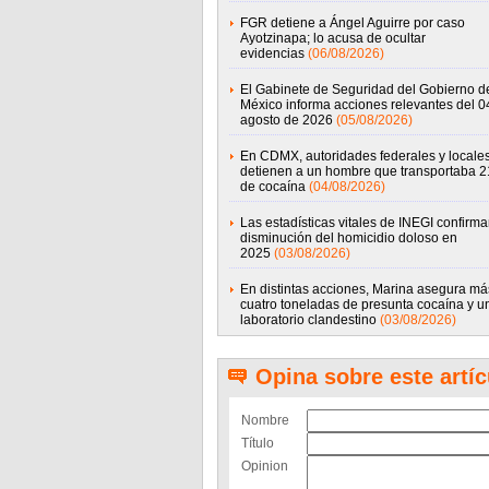
FGR detiene a Ángel Aguirre por caso
Ayotzinapa; lo acusa de ocultar
evidencias
(06/08/2026)
El Gabinete de Seguridad del Gobierno d
México informa acciones relevantes del 0
agosto de 2026
(05/08/2026)
En CDMX, autoridades federales y locale
detienen a un hombre que transportaba 21
de cocaína
(04/08/2026)
Las estadísticas vitales de INEGI confirma
disminución del homicidio doloso en
2025
(03/08/2026)
En distintas acciones, Marina asegura má
cuatro toneladas de presunta cocaína y u
laboratorio clandestino
(03/08/2026)
Opina sobre este artíc
Nombre
Título
Opinion