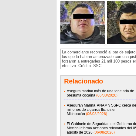
La comerciante reconoció al par de sujet
los que la habían amenazado con una pist
forzaron a entregarles 21 mil 100 pesos e
efectivo. Crédito: SSC
Relacionado
Asegura marina más de una tonelada de
presunta cocaína
(06/08/2026)
Aseguran Marina, ANAM y SSPC cerca de
millones de cigarros Ilícitos en
Michoacán
(06/08/2026)
El Gabinete de Seguridad del Gobierno d
México informa acciones relevantes del 0
agosto de 2026
(06/08/2026)