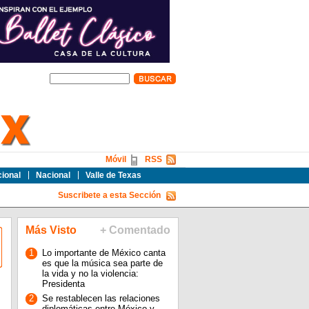
Móvil
RSS
cional
Nacional
Valle de Texas
Suscribete a esta Sección
Más Visto
+ Comentado
1
Lo importante de México canta
es que la música sea parte de
la vida y no la violencia:
Presidenta
2
Se restablecen las relaciones
diplomáticas entre México y