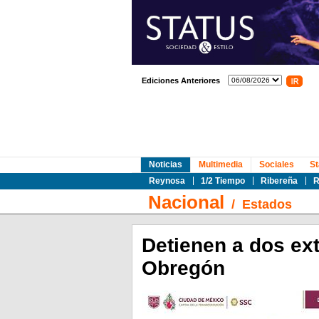
Ediciones Anteriores
Noticias
Multimedia
Sociales
St
Reynosa
1/2 Tiempo
Ribereña
R
Nacional
/
Estados
Detienen a dos ex
Obregón