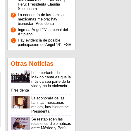
Perú: Presidenta Claudia
Sheinbaum
3
La economía de las familias
mexicanas mejora; hay
bienestar: Presidenta
4
Ingresa Ángel “N” al penal del
Altiplano
5
Hay evidencia de posible
participación de Angel “N”: FGR
Otras Noticias
Lo importante de
México canta es que la
música sea parte de la
vida y no la violencia:
Presidenta
La economía de las
familias mexicanas
mejora; hay bienestar:
Presidenta
Se restablecen las
relaciones diplomáticas
entre México y Perú: