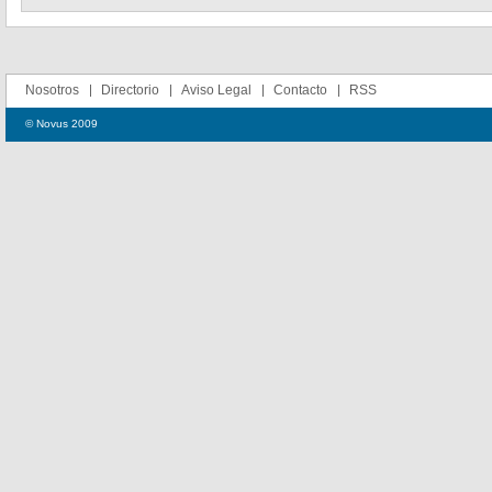
Nosotros
Directorio
Aviso Legal
Contacto
RSS
© Novus 2009