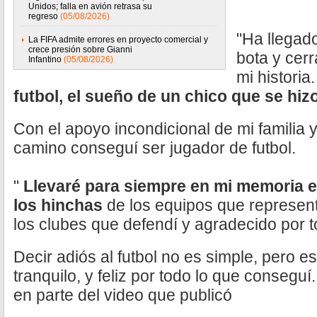
Unidos; falla en avión retrasa su
regreso
(05/08/2026)
"Ha llegad
La FIFA admite errores en proyecto comercial y
crece presión sobre Gianni
bota y cerr
Infantino
(05/08/2026)
mi historia.
futbol, el sueño de un chico que se hizo
Con el apoyo incondicional de mi familia 
camino conseguí ser jugador de futbol.
"
Llevaré para siempre en mi memoria el
los hinchas
de los equipos que represen
los clubes que defendí y agradecido por to
Decir adiós al futbol no es simple, pero e
tranquilo, y feliz por todo lo que conseguí
en parte del video que publicó