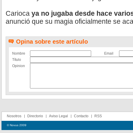
Carioca
ya no jugaba desde hace vario
anunció que su magia oficialmente se ac
Opina sobre este artículo
Nombre
Email
Título
Opinion
Nosotros
Directorio
Aviso Legal
Contacto
RSS
© Novus 2009