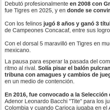
Debutó profesionalmente
en 2008 con G
fue Tigres en 2025, y en
donde se convir
Con los felinos
jugó 8 años y ganó 3 tít
de Campeones Concacaf, entre sus logr
Con el dorsal 5 maravilló en Tigres en mu
mexicano.
La pausa para esperar la pasada del comp
ritmo al rival.
Solía pisar el balón pulcram
tribuna con amagues y cambios de jue
en un medio de contención.
En 2016, fue convocado a la Selección 
Adenor Leonardo Bacchi "Tite" para los j
Colombia y cuando Carioca jugaba en el A