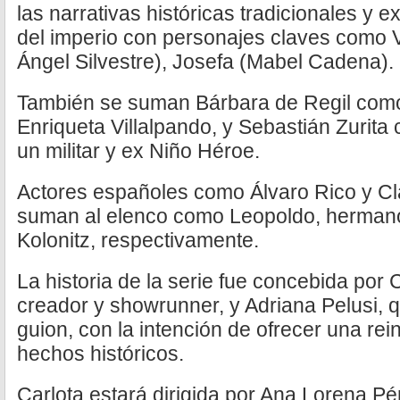
las narrativas históricas tradicionales y
del imperio con personajes claves como 
Ángel Silvestre), Josefa (Mabel Cadena).
También se suman Bárbara de Regil como l
Enriqueta Villalpando, y Sebastián Zuri
un militar y ex Niño Héroe.
Actores españoles como Álvaro Rico y Cl
suman al elenco como Leopoldo, hermano
Kolonitz, respectivamente.
La historia de la serie fue concebida por 
creador y showrunner, y Adriana Pelusi, q
guion, con la intención de ofrecer una rei
hechos históricos.
Carlota estará dirigida por Ana Lorena 