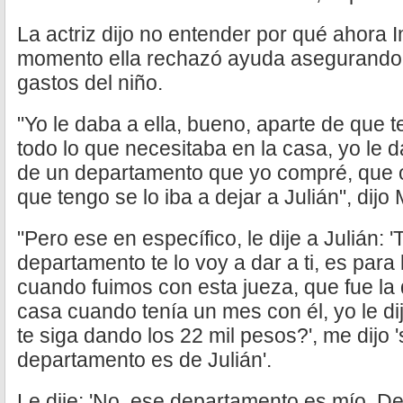
La actriz dijo no entender por qué ahora I
momento ella rechazó ayuda asegurando q
gastos del niño.
"Yo le daba a ella, bueno, aparte de que t
todo lo que necesitaba en la casa, yo le 
de un departamento que yo compré, que o
que tengo se lo iba a dejar a Julián", dijo 
"Pero ese en específico, le dije a Julián:
departamento te lo voy a dar a ti, es para
cuando fuimos con esta jueza, que fue la q
casa cuando tenía un mes con él, yo le di
te siga dando los 22 mil pesos?', me dijo 
departamento es de Julián'.
Le dije: 'No, ese departamento es mío. De