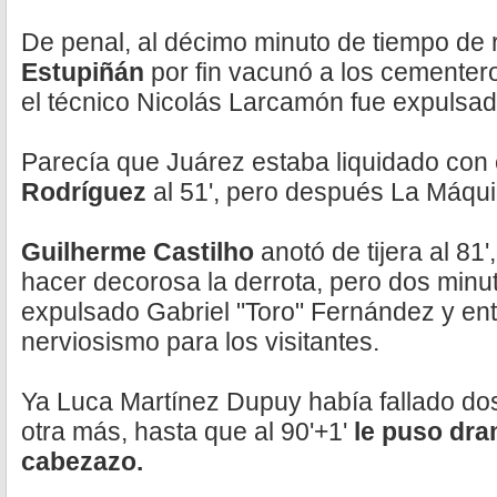
De penal, al décimo minuto de tiempo de 
Estupiñán
por fin vacunó a los cementero
el técnico Nicolás Larcamón fue expulsad
Parecía que Juárez estaba liquidado con 
Rodríguez
al 51', pero después La Máquin
Guilherme Castilho
anotó de tijera al 81'
hacer decorosa la derrota, pero dos minu
expulsado Gabriel "Toro" Fernández y e
nerviosismo para los visitantes.
Ya Luca Martínez Dupuy había fallado do
otra más, hasta que al 90'+1'
le puso dra
cabezazo.