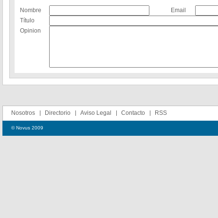
Nombre
Email
Título
Opinion
Nosotros
Directorio
Aviso Legal
Contacto
RSS
© Novus 2009