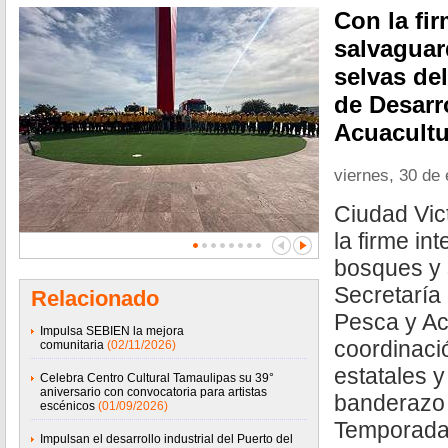
Con la fi
salvaguar
selvas del
de Desarr
Acuacultu
viernes, 30 de
Ciudad Vic
la firme in
bosques y 
Secretaría 
Relacionado
Pesca y Ac
Impulsa SEBIEN la mejora
coordinaci
comunitaria
(02/11/2026)
estatales y
Celebra Centro Cultural Tamaulipas su 39°
aniversario con convocatoria para artistas
banderazo 
escénicos
(01/09/2026)
Temporada
Impulsan el desarrollo industrial del Puerto del