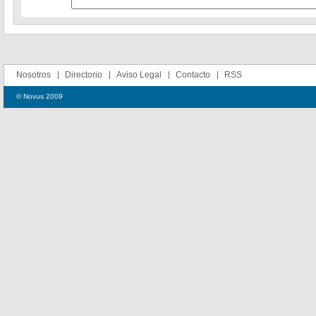
Nosotros
Directorio
Aviso Legal
Contacto
RSS
© Novus 2009