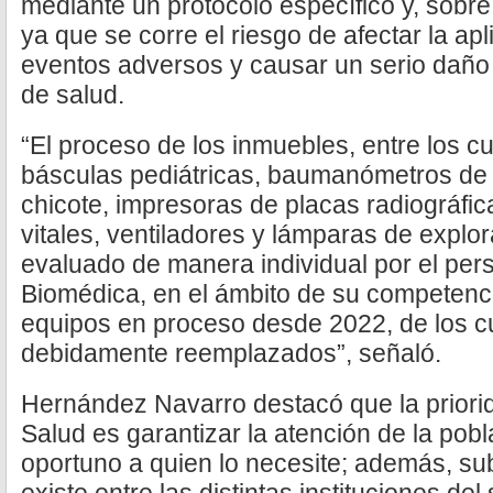
mediante un protocolo específico y, sobre t
ya que se corre el riesgo de afectar la apl
eventos adversos y causar un serio daño 
de salud.
“El proceso de los inmuebles, entre los c
básculas pediátricas, baumanómetros de
chicote, impresoras de placas radiográfic
vitales, ventiladores y lámparas de explor
evaluado de manera individual por el pers
Biomédica, en el ámbito de su competenci
equipos en proceso desde 2022, de los c
debidamente reemplazados”, señaló.
Hernández Navarro destacó que la priorid
Salud es garantizar la atención de la pobl
oportuno a quien lo necesite; además, su