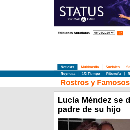
Ediciones Anteriores
Noticias
Multimedia
Sociales
St
Reynosa
1/2 Tiempo
Ribereña
R
Rostros y Famosos
Lucía Méndez se d
padre de su hijo