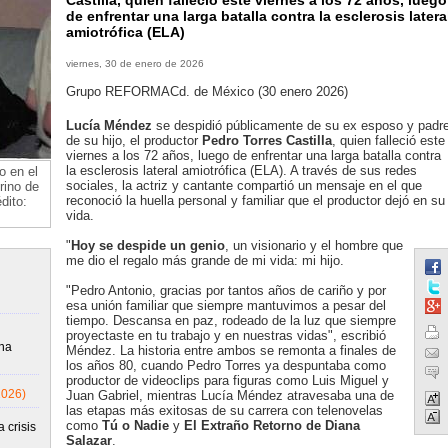
Castilla, quien falleció este viernes a los 72 años, luego
de enfrentar una larga batalla contra la esclerosis latera
amiotrófica (ELA)
viernes, 30 de enero de 2026
Grupo REFORMACd. de México (30 enero 2026)
Lucía Méndez
se despidió públicamente de su ex esposo y padr
de su hijo, el productor
Pedro Torres Castilla
, quien falleció este
viernes a los 72 años, luego de enfrentar una larga batalla contra
la esclerosis lateral amiotrófica (ELA). A través de sus redes
o en el
sociales, la actriz y cantante compartió un mensaje en el que
rino de
reconoció la huella personal y familiar que el productor dejó en su
dito:
vida.
"
Hoy se despide un genio
, un visionario y el hombre que
me dio el regalo más grande de mi vida: mi hijo.
"Pedro Antonio, gracias por tantos años de cariño y por
esa unión familiar que siempre mantuvimos a pesar del
tiempo. Descansa en paz, rodeado de la luz que siempre
proyectaste en tu trabajo y en nuestras vidas", escribió
una
Méndez. La historia entre ambos se remonta a finales de
los años 80, cuando Pedro Torres ya despuntaba como
productor de videoclips para figuras como Luis Miguel y
2026)
Juan Gabriel, mientras Lucía Méndez atravesaba una de
las etapas más exitosas de su carrera con telenovelas
como
Tú o Nadie
y
El
Extraño Retorno de Diana
 crisis
Salazar
.