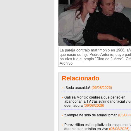
La pareja contrajo matrimonio en 1988, añ
que nació su hijo Pedro Antonio, cuyo pad
bautizo fue el propio "Divo de Juárez". Cré
Archivo
Relacionado
¡Boda arácnida!
(06/08/2026)
Galilea Montijo confiesa que pensó en
abandonar la TV tras sufrir daño facial y 
quemadura
(06/08/2026)
'Siempre he sido de armas tomar'
(05/08/
Perez Hilton es hospitalizado tras presunta
durante transmisión en vivo
(05/08/2026)