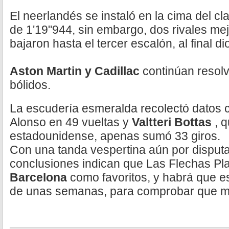
El neerlandés se instaló en la cima del cla
de 1'19"944, sin embargo, dos rivales me
bajaron hasta el tercer escalón, al final di
Aston Martin y Cadillac
continúan resolv
bólidos.
La escudería esmeralda recolectó datos
Alonso en 49 vueltas y
Valtteri Bottas
, 
estadounidense, apenas sumó 33 giros.
Con una tanda vespertina aún por disputa
conclusiones indican que Las Flechas Pl
Barcelona
como favoritos, y habrá que e
de unas semanas, para comprobar que ma