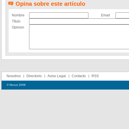
Opina sobre este artículo
Nombre
Email
Título
Opinion
Nosotros
Directorio
Aviso Legal
Contacto
RSS
© Novus 2009