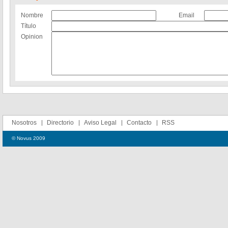
Nombre
Email
Título
Opinion
Nosotros
Directorio
Aviso Legal
Contacto
RSS
© Novus 2009