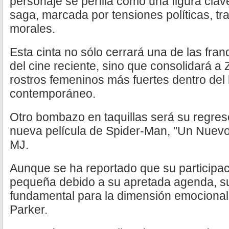
personaje se perfila como una figura clav
saga, marcada por tensiones políticas, tr
morales.
Esta cinta no sólo cerrará una de las fra
del cine reciente, sino que consolidará 
rostros femeninos más fuertes dentro del
contemporáneo.
Otro bombazo en taquillas será su regres
nueva película de Spider-Man, "Un Nuev
MJ.
Aunque se ha reportado que su participa
pequeña debido a su apretada agenda, su
fundamental para la dimensión emocional
Parker.