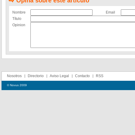
Opina sobre este artículo
Nombre
Email
Título
Opinion
Nosotros
Directorio
Aviso Legal
Contacto
RSS
© Novus 2009