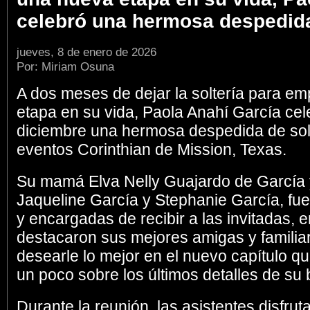
celebró una hermosa despedida
jueves, 8 de enero de 2026
Por: Miriam Osuna
A dos meses de dejar la soltería para e
etapa en su vida, Paola Anahí García cel
diciembre una hermosa despedida de solt
eventos Corinthian de Mission, Texas.
Su mamá Elva Nelly Guajardo de García
Jaqueline García y Stephanie García, fu
y encargadas de recibir a las invitadas, e
destacaron sus mejores amigas y familiar
desearle lo mejor en el nuevo capítulo que
un poco sobre los últimos detalles de su
Durante la reunión, las asistentes disfru