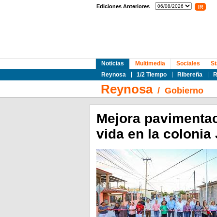
Ediciones Anteriores
Noticias
Multimedia
Sociales
St
Reynosa
1/2 Tiempo
Ribereña
R
Reynosa
/
Gobierno
Mejora pavimentac
vida en la colonia