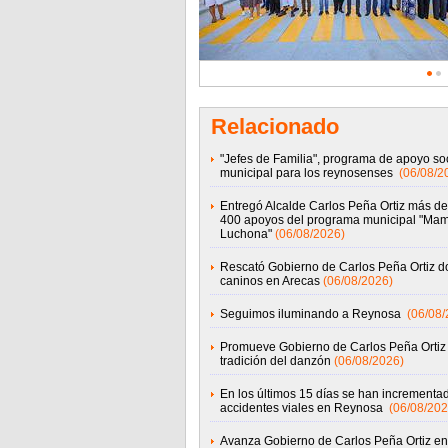
Relacionado
"Jefes de Familia", programa de apoyo soc
municipal para los reynosenses
(06/08/2
Entregó Alcalde Carlos Peña Ortiz más de
400 apoyos del programa municipal "Ma
Luchona"
(06/08/2026)
Rescató Gobierno de Carlos Peña Ortiz d
caninos en Arecas
(06/08/2026)
Seguimos iluminando a Reynosa
(06/08/
Promueve Gobierno de Carlos Peña Ortiz 
tradición del danzón
(06/08/2026)
En los últimos 15 días se han incrementad
accidentes viales en Reynosa
(06/08/202
Avanza Gobierno de Carlos Peña Ortiz en