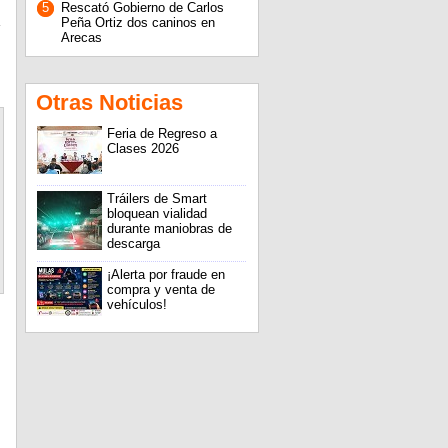
5
Rescató Gobierno de Carlos
Peña Ortiz dos caninos en
Arecas
Otras Noticias
Feria de Regreso a
Clases 2026
Tráilers de Smart
bloquean vialidad
durante maniobras de
descarga
¡Alerta por fraude en
compra y venta de
vehículos!