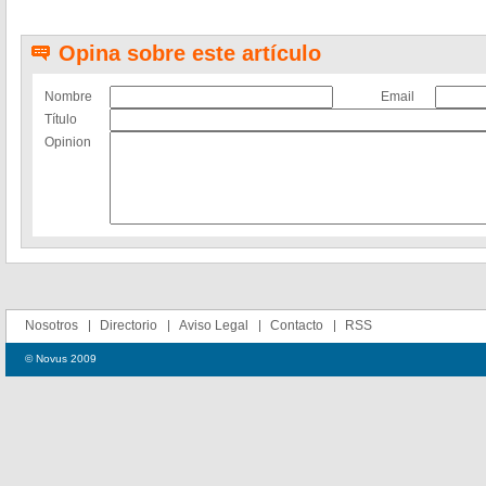
Opina sobre este artículo
Nombre
Email
Título
Opinion
Nosotros
Directorio
Aviso Legal
Contacto
RSS
© Novus 2009