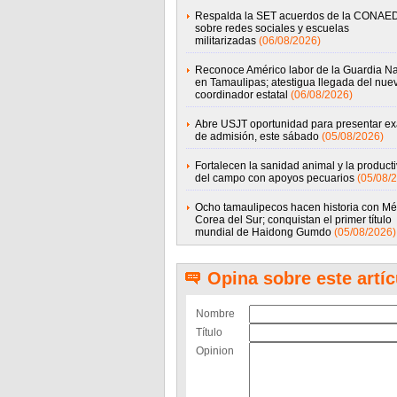
Respalda la SET acuerdos de la CONAE
sobre redes sociales y escuelas
militarizadas
(06/08/2026)
Reconoce Américo labor de la Guardia Na
en Tamaulipas; atestigua llegada del nue
coordinador estatal
(06/08/2026)
Abre USJT oportunidad para presentar e
de admisión, este sábado
(05/08/2026)
Fortalecen la sanidad animal y la product
del campo con apoyos pecuarios
(05/08/
Ocho tamaulipecos hacen historia con Mé
Corea del Sur; conquistan el primer título
mundial de Haidong Gumdo
(05/08/2026)
Opina sobre este artíc
Nombre
Título
Opinion