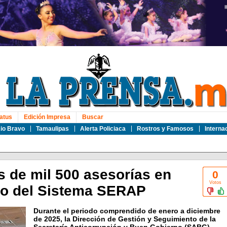
atus
Edición Impresa
Buscar
io Bravo
Tamaulipas
Alerta Policiaca
Rostros y Famosos
Interna
de mil 500 asesorías en
0
Votos
jo del Sistema SERAP
Durante el periodo comprendido de enero a diciembre
de 2025, la Dirección de Gestión y Seguimiento de la